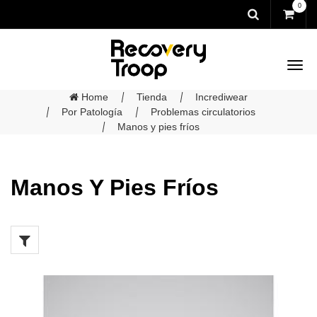
0
Home
Tienda
Incrediwear
Por Patología
Problemas circulatorios
Manos y pies fríos
Manos Y Pies Fríos