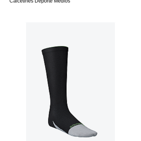
Calcetines Deporte Medios