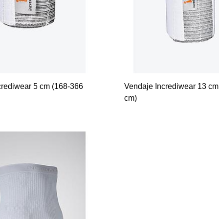
crediwear 5 cm (168-366
Vendaje Incrediwear 13 cm
cm)