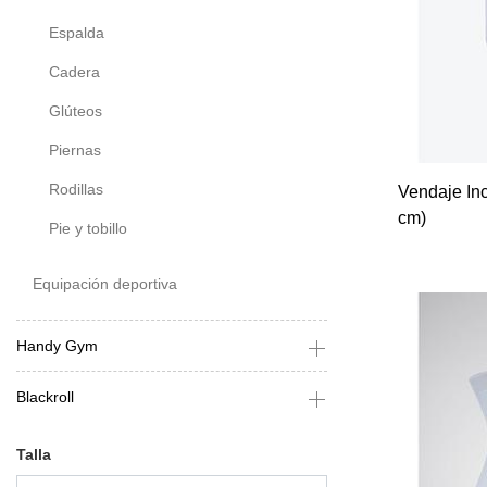
Espalda
Cadera
Glúteos
Piernas
Rodillas
Vendaje In
cm)
Pie y tobillo
Equipación deportiva
Handy Gym
Blackroll
Talla