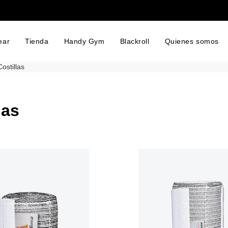
ear
Tienda
Handy Gym
Blackroll
Quienes somos
Costillas
las