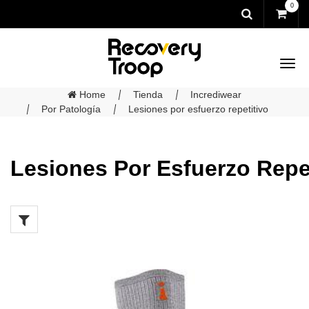
0
Home
Tienda
Incrediwear
Por Patología
Lesiones por esfuerzo repetitivo
Lesiones Por Esfuerzo Repe