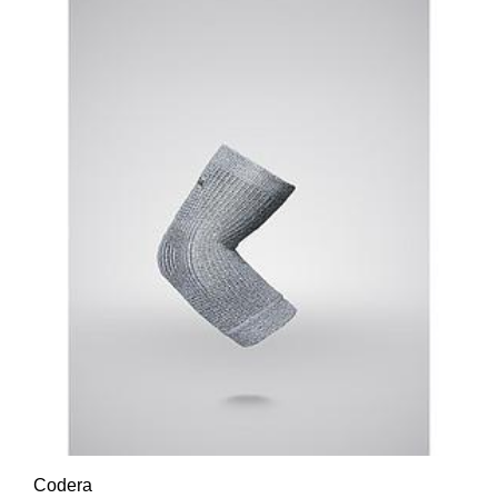
Codera