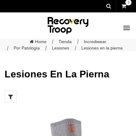
0
Home
Tienda
Incrediwear
Por Patología
Lesiones
Lesiones en la pierna
Lesiones En La Pierna