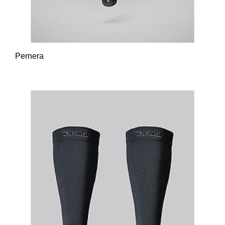
Pernera