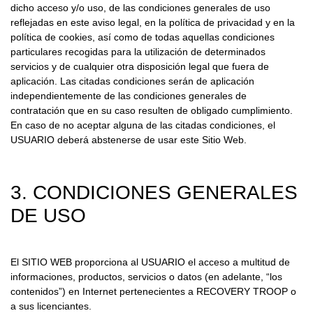
dicho acceso y/o uso, de las condiciones generales de uso
reflejadas en este aviso legal, en la política de privacidad y en la
política de cookies, así como de todas aquellas condiciones
particulares recogidas para la utilización de determinados
servicios y de cualquier otra disposición legal que fuera de
aplicación. Las citadas condiciones serán de aplicación
independientemente de las condiciones generales de
contratación que en su caso resulten de obligado cumplimiento.
En caso de no aceptar alguna de las citadas condiciones, el
USUARIO deberá abstenerse de usar este Sitio Web.
3. CONDICIONES GENERALES
DE USO
El SITIO WEB proporciona al USUARIO el acceso a multitud de
informaciones, productos, servicios o datos (en adelante, “los
contenidos”) en Internet pertenecientes a RECOVERY TROOP o
a sus licenciantes.