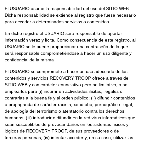
El USUARIO asume la responsabilidad del uso del SITIO WEB.
Dicha responsabilidad se extiende al registro que fuese necesario
para acceder a determinados servicios o contenidos.
En dicho registro el USUARIO será responsable de aportar
información veraz y lícita. Como consecuencia de este registro, al
USUARIO se le puede proporcionar una contraseña de la que
será responsable,comprometiéndose a hacer un uso diligente y
confidencial de la misma
El USUARIO se compromete a hacer un uso adecuado de los
contenidos y servicios RECOVERY TROOP ofrece a través del
SITIO WEB y con carácter enunciativo pero no limitativo, a no
emplearlos para (i) incurrir en actividades ilícitas, ilegales o
contrarias a la buena fe y al orden público; (ii) difundir contenidos
o propaganda de carácter racista, xenófobo, pornográfico-ilegal,
de apología del terrorismo o atentatorio contra los derechos
humanos; (iii) introducir o difundir en la red virus informáticos que
sean susceptibles de provocar daños en los sistemas físicos y
lógicos de RECOVERY TROOP, de sus proveedores o de
terceras personas; (iv) intentar acceder y, en su caso, utilizar las