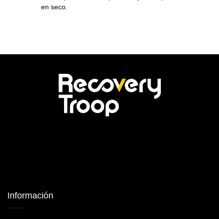
en seco.
Información