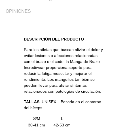
OPINIONES
DESCRIPCIÓN DEL PRODUCTO
Para los atletas que buscan aliviar el dolor y
evitar lesiones o afecciones relacionadas
con el brazo o el codo, la Manga de Brazo
Incrediwear proporciona soporte para
reducir la fatiga muscular y mejorar el
rendimiento. Los manguitos también se
pueden llevar para aliviar síntomas
relacionados con patologías de circulación.
TALLAS
: UNISEX – Basada en el contorno
del bíceps.
S/M
L
30-41 cm
42-53 cm