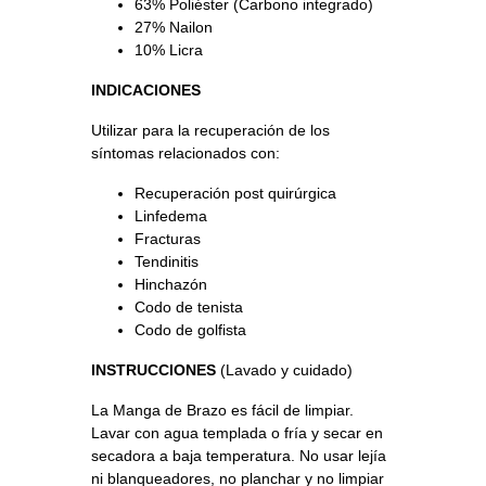
63% Poliéster (Carbono integrado)
27% Nailon
10% Licra
INDICACIONES
Utilizar para la recuperación de los
síntomas relacionados con:
Recuperación post quirúrgica
Linfedema
Fracturas
Tendinitis
Hinchazón
Codo de tenista
Codo de golfista
INSTRUCCIONES
(Lavado y cuidado)
La Manga de Brazo es fácil de limpiar.
Lavar con agua templada o fría y secar en
secadora a baja temperatura. No usar lejía
ni blanqueadores, no planchar y no limpiar