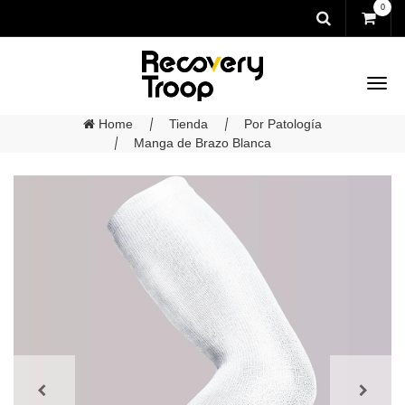
0
Home
Tienda
Por Patología
Manga de Brazo Blanca