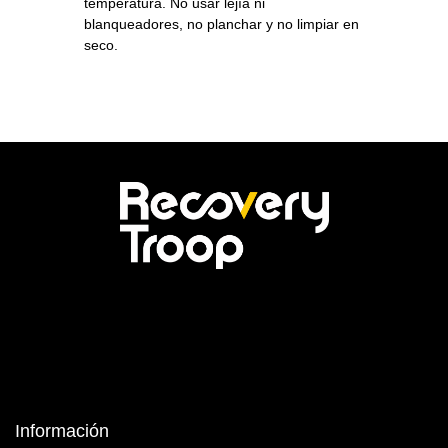
temperatura. No usar lejía ni
blanqueadores, no planchar y no limpiar en
seco.
Información