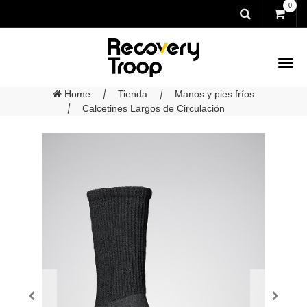
0
Home
Tienda
Manos y pies fríos
Calcetines Largos de Circulación