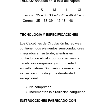
TALLAS
: Basadas en la talla del zapato.
S
M
L
XL
Largos
35 – 38
39 – 42
43 – 46
47 – 50
Cortos
35 – 38
39 – 42
43 – 46
–
TECNOLOGÍA Y ESPECIFICACIONES
Los Calcetines de Circulación Incrediwear
contienen dos elementos semiconductores
integrados en su tejido, al entrar en
contacto con el calor corporal activan la
circulación sanguínea y su propiedad
antiinflamatoria. Su diseño favorece una
sensación cómoda y una durabilidad
excepcional.
No comprimen
Incrementan la circulación sanguínea
INSTRUCCIONES FABRICADO CON