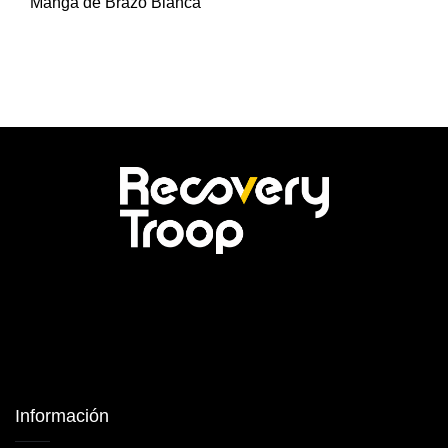
Manga de Brazo Blanca
Información