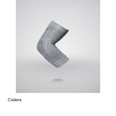
Codera