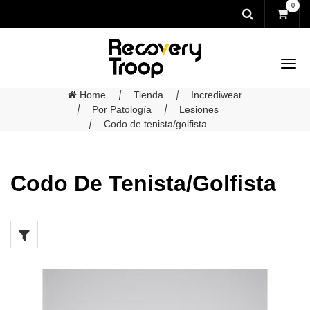
0
Home
Tienda
Incrediwear
Por Patología
Lesiones
Codo de tenista/golfista
Codo De Tenista/golfista