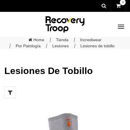
0
Home
Tienda
Incrediwear
Por Patología
Lesiones
Lesiones de tobillo
Lesiones De Tobillo