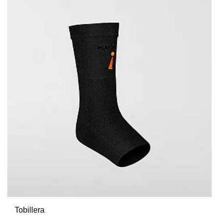
Tobillera