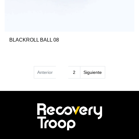
BLACKROLL BALL 08
Anterior
1
2
Siguiente