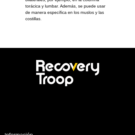
torácica y lumbar. Además, se puede usar
de manera específica en los muslos y las
costillas.