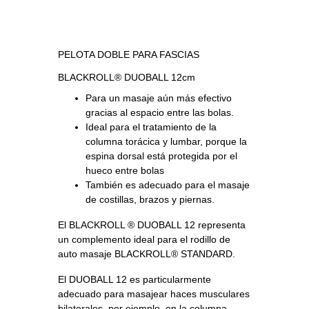
PELOTA DOBLE PARA FASCIAS
BLACKROLL® DUOBALL 12cm
Para un masaje aún más efectivo
gracias al espacio entre las bolas.
Ideal para el tratamiento de la
columna torácica y lumbar, porque la
espina dorsal está protegida por el
hueco entre bolas
También es adecuado para el masaje
de costillas, brazos y piernas.
El BLACKROLL ® DUOBALL 12 representa
un complemento ideal para el rodillo de
auto masaje BLACKROLL® STANDARD.
El DUOBALL 12 es particularmente
adecuado para masajear haces musculares
bilaterales, por ejemplo, en la columna