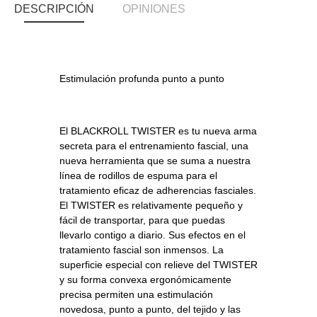
DESCRIPCIÓN
OPINIONES
Estimulación profunda punto a punto
El BLACKROLL TWISTER es tu nueva arma
secreta para el entrenamiento fascial, una
nueva herramienta que se suma a nuestra
línea de rodillos de espuma para el
tratamiento eficaz de adherencias fasciales.
El TWISTER es relativamente pequeño y
fácil de transportar, para que puedas
llevarlo contigo a diario. Sus efectos en el
tratamiento fascial son inmensos. La
superficie especial con relieve del TWISTER
y su forma convexa ergonómicamente
precisa permiten una estimulación
novedosa, punto a punto, del tejido y las