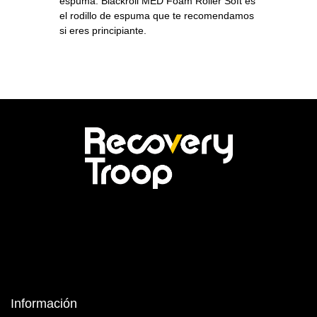
espuma. Blackroll MED Foam Roller Soft es
el rodillo de espuma que te recomendamos
si eres principiante.
Información