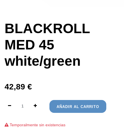
BLACKROLL
MED 45
white/green
42,89
€
AÑADIR AL CARRITO
Temporalmente sin existencias