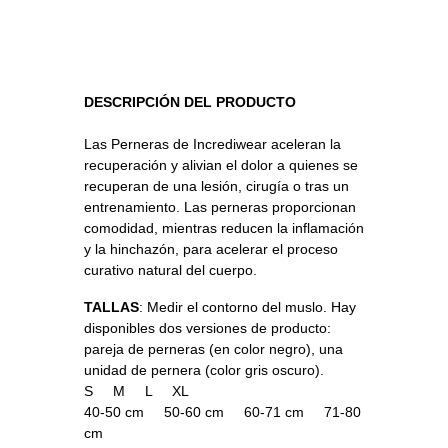
DESCRIPCIÓN DEL PRODUCTO
Las Perneras de Incrediwear aceleran la
recuperación y alivian el dolor a quienes se
recuperan de una lesión, cirugía o tras un
entrenamiento. Las perneras proporcionan
comodidad, mientras reducen la inflamación
y la hinchazón, para acelerar el proceso
curativo natural del cuerpo.
TALLAS
: Medir el contorno del muslo. Hay
disponibles dos versiones de producto:
pareja de perneras (en color negro), una
unidad de pernera (color gris oscuro).
S M L XL
40-50 cm 50-60 cm 60-71 cm 71-80
cm