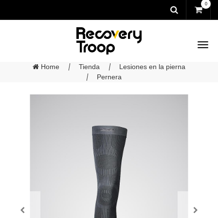
0
Home
Tienda
Lesiones en la pierna
Pernera