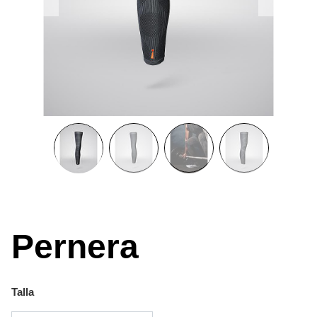
Pernera
Talla