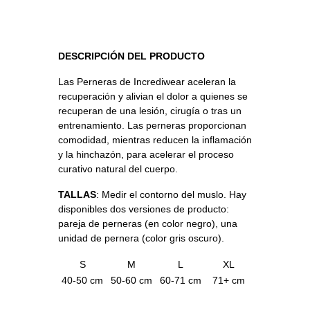
DESCRIPCIÓN DEL PRODUCTO
Las Perneras de Incrediwear aceleran la
recuperación y alivian el dolor a quienes se
recuperan de una lesión, cirugía o tras un
entrenamiento. Las perneras proporcionan
comodidad, mientras reducen la inflamación
y la hinchazón, para acelerar el proceso
curativo natural del cuerpo.
TALLAS
: Medir el contorno del muslo. Hay
disponibles dos versiones de producto:
pareja de perneras (en color negro), una
unidad de pernera (color gris oscuro).
S
M
L
XL
40-50 cm
50-60 cm
60-71 cm
71+ cm