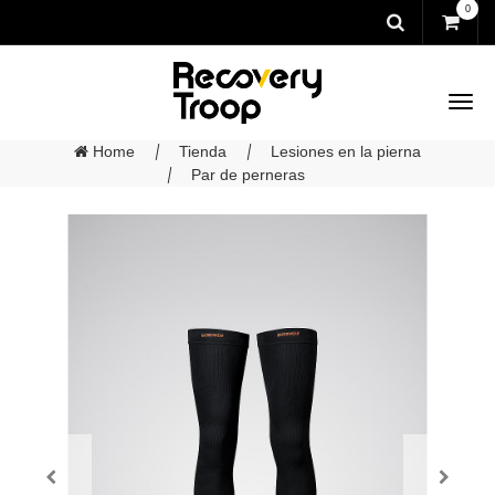
0
Home
Tienda
Lesiones en la pierna
Par de perneras