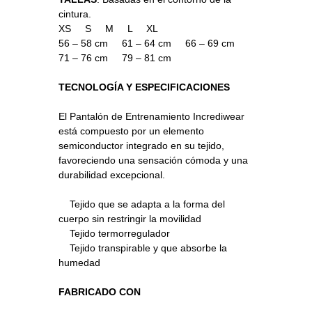
cintura.
XS S M L XL
56 – 58 cm 61 – 64 cm 66 – 69 cm
71 – 76 cm 79 – 81 cm
TECNOLOGÍA Y ESPECIFICACIONES
El Pantalón de Entrenamiento Incrediwear
está compuesto por un elemento
semiconductor integrado en su tejido,
favoreciendo una sensación cómoda y una
durabilidad excepcional.
Tejido que se adapta a la forma del
cuerpo sin restringir la movilidad
Tejido termorregulador
Tejido transpirable y que absorbe la
humedad
FABRICADO CON