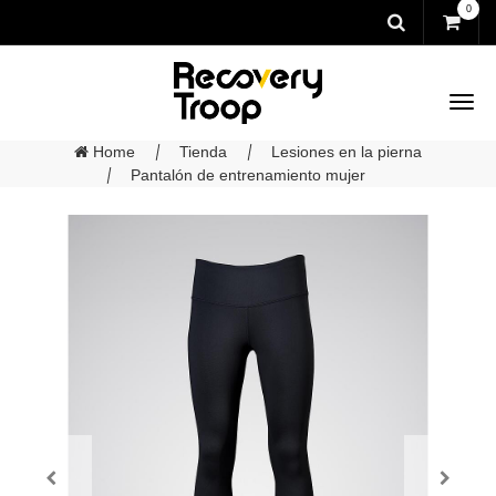
0
Home
Tienda
Lesiones en la pierna
Pantalón de entrenamiento mujer