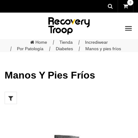
0
Home
Tienda
Incrediwear
Por Patología
Diabetes
Manos y pies fríos
Manos Y Pies Fríos