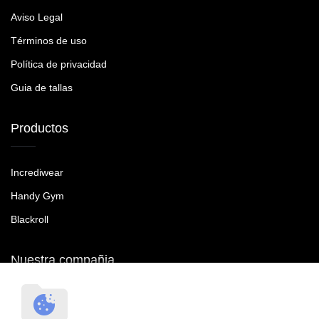
Aviso Legal
Términos de uso
Política de privacidad
Guia de tallas
Productos
Incrediwear
Handy Gym
Blackroll
Nuestra compañia
RecoveryTroop SL B90465287