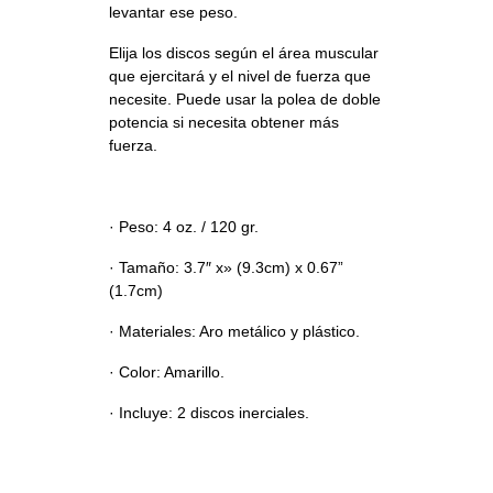
levantar ese peso.
Elija los discos según el área muscular
que ejercitará y el nivel de fuerza que
necesite. Puede usar la polea de doble
potencia si necesita obtener más
fuerza.
· Peso:
4 oz. / 120 gr.
· Tamaño:
3.7″ x» (9.3cm) x 0.67”
(1.7cm)
· Materiales:
Aro metálico y plástico.
· Color:
Amarillo.
· Incluye:
2 discos inerciales.