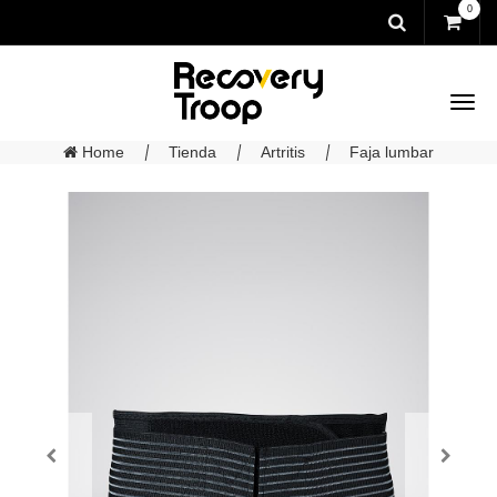
0
Home
Tienda
Artritis
Faja lumbar