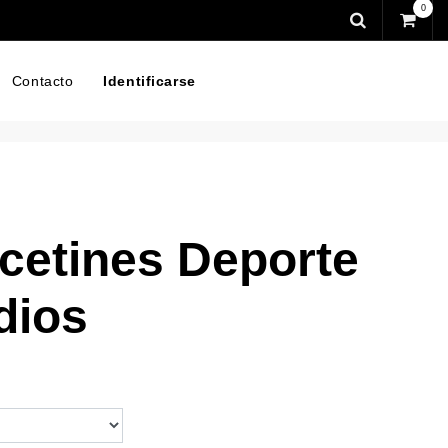
0
Contacto
Identificarse
cetines Deporte
dios