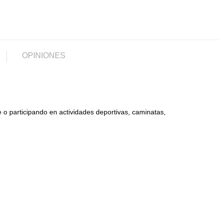
OPINIONES
e o participando en actividades deportivas, caminatas,