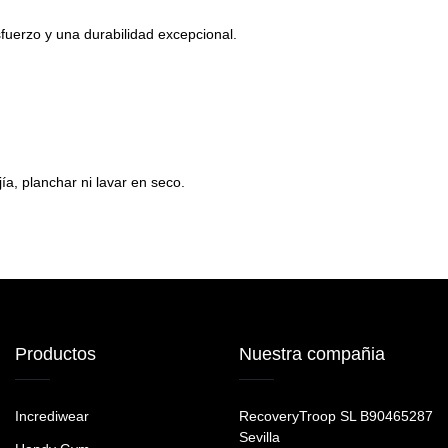
fuerzo y una durabilidad excepcional.
ía, planchar ni lavar en seco.
Productos
Nuestra compañia
Incrediwear
RecoveryTroop SL B90465287
Sevilla