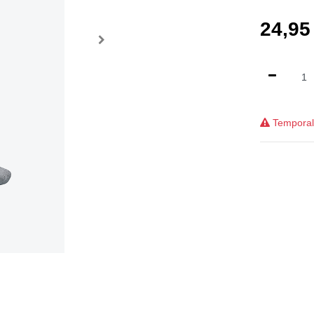
24,95
Temporalm