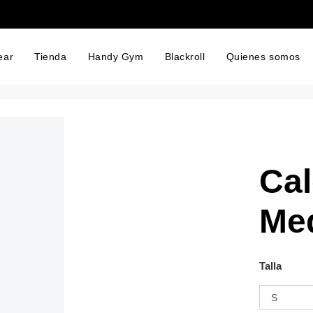
ear
Tienda
Handy Gym
Blackroll
Quienes somos
Cal
Me
Talla