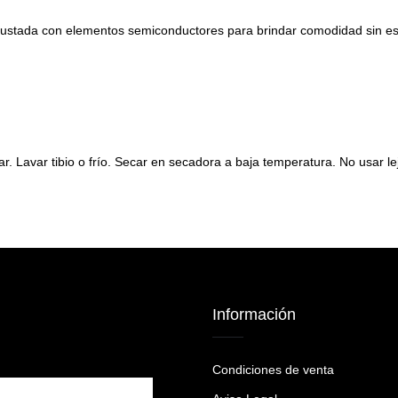
ncrustada con elementos semiconductores para brindar comodidad sin es
ar. Lavar tibio o frío. Secar en secadora a baja temperatura. No usar lej
Información
Condiciones de venta