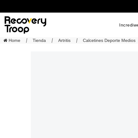
Incrediw
Home
Tienda
Artritis
Calcetines Deporte Medios