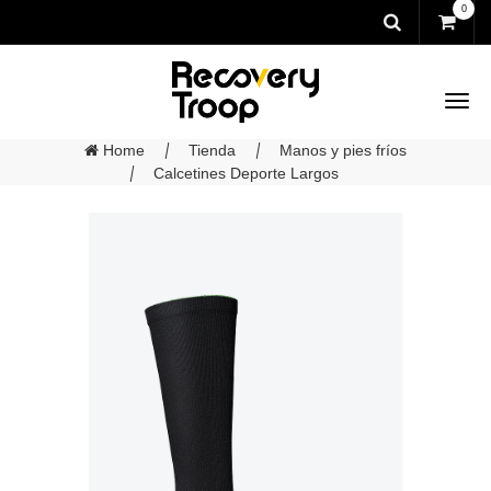
0
Home
Tienda
Manos y pies fríos
Calcetines Deporte Largos