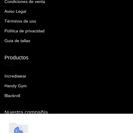
Condiciones de venta
Aviso Legal
Términos de uso
Política de privacidad
Guia de tallas
Productos
Incrediwear
Handy Gym
Blackroll
Nuestra compañia
RecoveryTroop SL B90465287