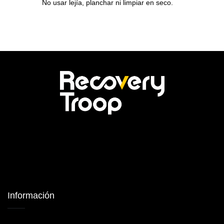
No usar lejía, planchar ni limpiar en seco.
Información