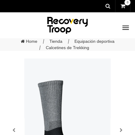
0
Home
Tienda
Equipación deportiva
Calcetines de Trekking