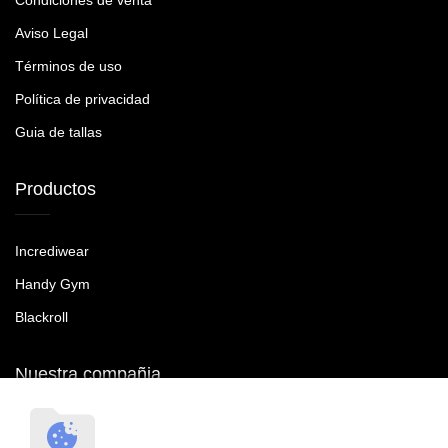
Condiciones de venta
Aviso Legal
Términos de uso
Política de privacidad
Guia de tallas
Productos
Incrediwear
Handy Gym
Blackroll
Nuestra compañia
RecoveryTroop SL B90465287