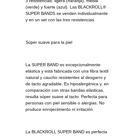
3 resistencias: ligera (naranja), media
(verde) y fuerte (azul). Las BLACKROLL®
SUPER BANDS se venden individualmente
y en un set con las tres resistencias.
Súper suave para la piel
La SUPER BAND es excepcionalmente
elástica y está fabricada con una fibra textil
natural y caucho resistentes al desgarro y
de tacto agradable. Es hipoalergénica y, en
comparación con otras bandas elásticas,
resulta súper suave al tacto. Perfecta para
personas con piel sensible o alergias. No
produce enrojecimiento ni irritación.
La BLACKROLL SUPER BAND es perfecta