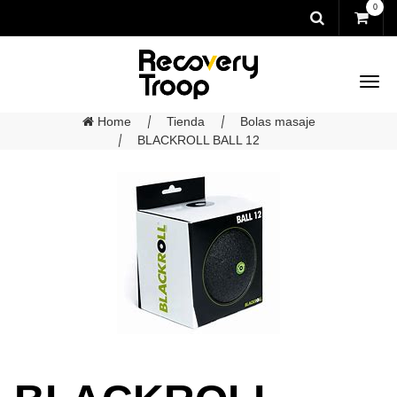
0
Home
Tienda
Bolas masaje
BLACKROLL BALL 12