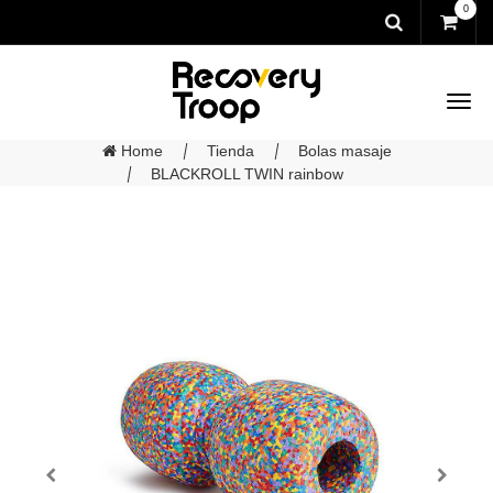
0
Home
Tienda
Bolas masaje
BLACKROLL TWIN rainbow