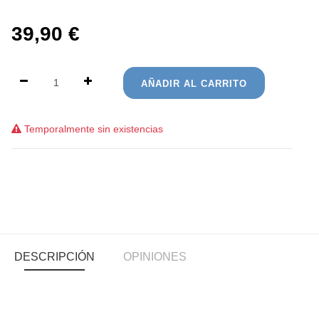
39,90
€
AÑADIR AL CARRITO
Temporalmente sin existencias
DESCRIPCIÓN
OPINIONES