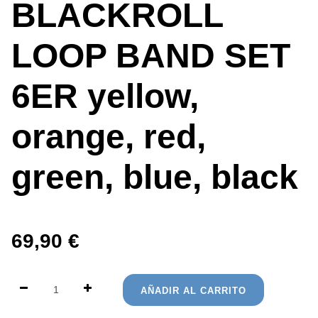
BLACKROLL
LOOP BAND SET
6ER yellow,
orange, red,
green, blue, black
69,90
€
AÑADIR AL CARRITO