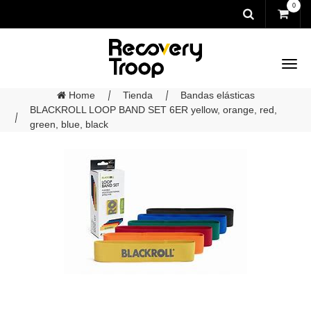
0
Home
Tienda
Bandas elásticas
BLACKROLL LOOP BAND SET 6ER yellow, orange, red,
green, blue, black