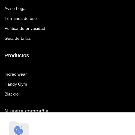
Aviso Legal
Términos de uso
Política de privacidad
Guia de tallas
Productos
Incrediwear
Handy Gym
Blackroll
Nuestra compañia
RecoveryTroop SL B90465287