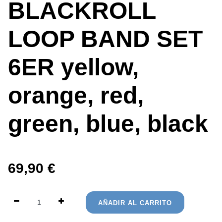
BLACKROLL
LOOP BAND SET
6ER yellow,
orange, red,
green, blue, black
69,90
€
AÑADIR AL CARRITO