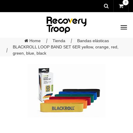
0
Home
Tienda
Bandas elásticas
BLACKROLL LOOP BAND SET 6ER yellow, orange, red,
green, blue, black