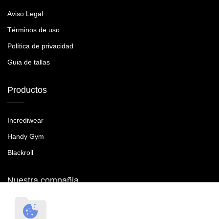
Aviso Legal
Términos de uso
Política de privacidad
Guia de tallas
Productos
Incrediwear
Handy Gym
Blackroll
Nuestra compañia
RecoveryTroop SL B90465287