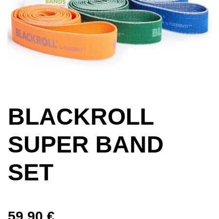
BLACKROLL
SUPER BAND
SET
59,90
€