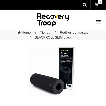
0
Home
Tienda
Rodillos de masaje
BLACKROLL SLIM black