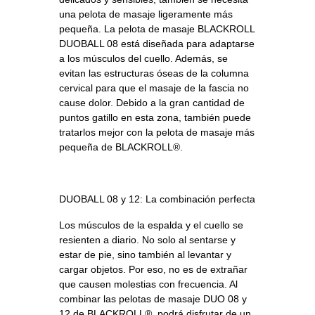
una pelota de masaje ligeramente más
pequeña. La pelota de masaje BLACKROLL
DUOBALL 08 está diseñada para adaptarse
a los músculos del cuello. Además, se
evitan las estructuras óseas de la columna
cervical para que el masaje de la fascia no
cause dolor. Debido a la gran cantidad de
puntos gatillo en esta zona, también puede
tratarlos mejor con la pelota de masaje más
pequeña de BLACKROLL®.
DUOBALL 08 y 12: La combinación perfecta
Los músculos de la espalda y el cuello se
resienten a diario. No solo al sentarse y
estar de pie, sino también al levantar y
cargar objetos. Por eso, no es de extrañar
que causen molestias con frecuencia. Al
combinar las pelotas de masaje DUO 08 y
12 de BLACKROLL®, podrá disfrutar de un