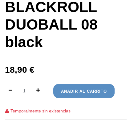
BLACKROLL
DUOBALL 08
black
18,90
€
AÑADIR AL CARRITO
Temporalmente sin existencias