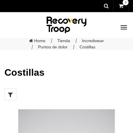
0
Home
Tienda
Incrediwear
Puntos de dolor
Costillas
Costillas