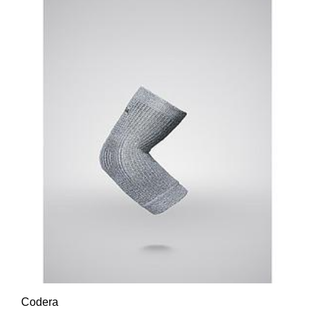
Codera