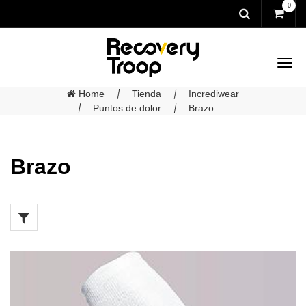
0
Home
Tienda
Incrediwear
Puntos de dolor
Brazo
Brazo