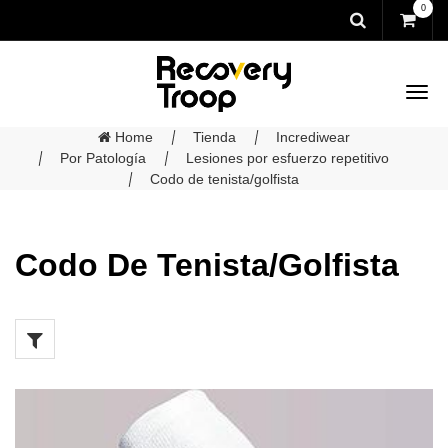
0
Home
Tienda
Incrediwear
Por Patología
Lesiones por esfuerzo repetitivo
Codo de tenista/golfista
Codo De Tenista/golfista