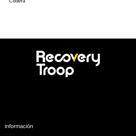
Codera
Información