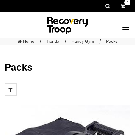
0
Home
Tienda
Handy Gym
Packs
Packs