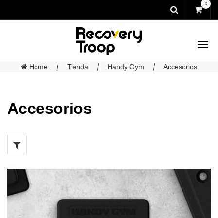
0
Home
Tienda
Handy Gym
Accesorios
Accesorios