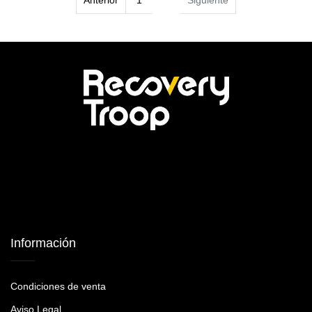
Anterior
1
2
Siguiente
Información
Condiciones de venta
Aviso Legal