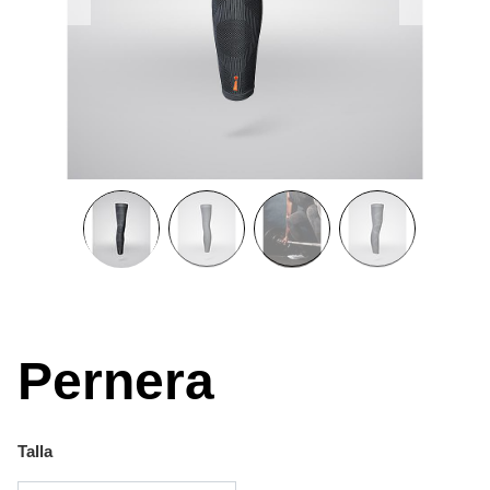
Pernera
Talla