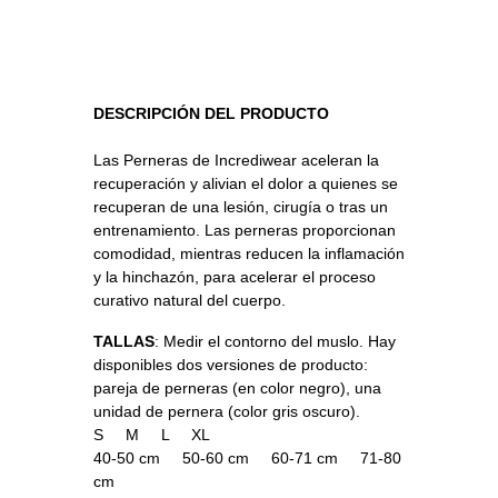
DESCRIPCIÓN DEL PRODUCTO
Las Perneras de Incrediwear aceleran la
recuperación y alivian el dolor a quienes se
recuperan de una lesión, cirugía o tras un
entrenamiento. Las perneras proporcionan
comodidad, mientras reducen la inflamación
y la hinchazón, para acelerar el proceso
curativo natural del cuerpo.
TALLAS
: Medir el contorno del muslo. Hay
disponibles dos versiones de producto:
pareja de perneras (en color negro), una
unidad de pernera (color gris oscuro).
S M L XL
40-50 cm 50-60 cm 60-71 cm 71-80
cm