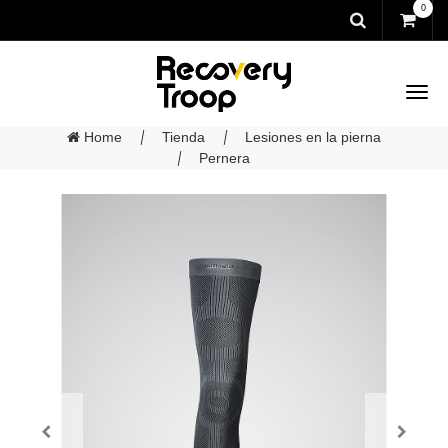
0
Home
Tienda
Lesiones en la pierna
Pernera