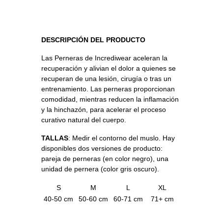
DESCRIPCIÓN DEL PRODUCTO
Las Perneras de Incrediwear aceleran la
recuperación y alivian el dolor a quienes se
recuperan de una lesión, cirugía o tras un
entrenamiento. Las perneras proporcionan
comodidad, mientras reducen la inflamación
y la hinchazón, para acelerar el proceso
curativo natural del cuerpo.
TALLAS
: Medir el contorno del muslo. Hay
disponibles dos versiones de producto:
pareja de perneras (en color negro), una
unidad de pernera (color gris oscuro).
S
M
L
XL
40-50 cm
50-60 cm
60-71 cm
71+ cm