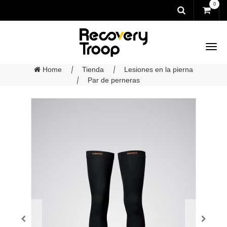
0
Home
Tienda
Lesiones en la pierna
Par de perneras