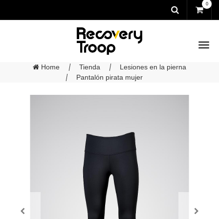
0
Home
Tienda
Lesiones en la pierna
Pantalón pirata mujer