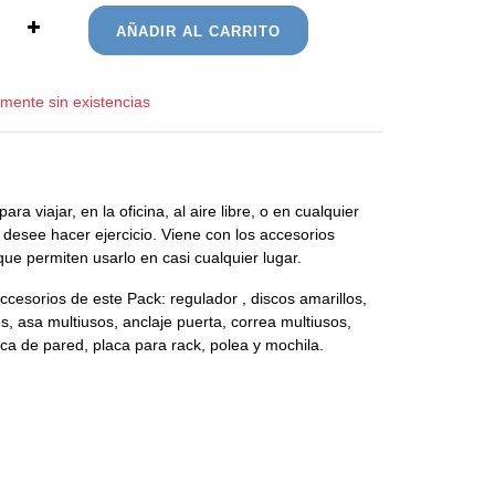
AÑADIR AL CARRITO
ente sin existencias
ara viajar, en la oficina, al aire libre, o en cualquier
 desee hacer ejercicio. Viene con los accesorios
ue permiten usarlo en casi cualquier lugar.
cesorios de este Pack: regulador , discos amarillos,
s, asa multiusos, anclaje puerta, correa multiusos,
laca de pared, placa para rack, polea y mochila.