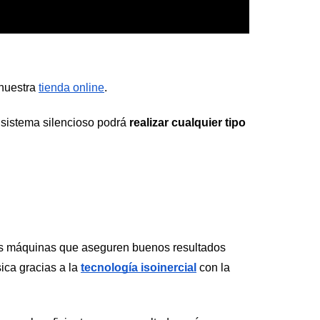
nuestra 
tienda online
. 
 sistema silencioso podrá
 realizar cualquier tipo 
 las máquinas que aseguren buenos resultados 
ica gracias a la 
tecnología isoinercial
 con la 