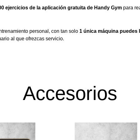
00 ejercicios de la aplicación gratuita de Handy Gym 
para rea
 entrenamiento personal, con tan solo 
1 única máquina puedes ll
rio al que ofrezcas servicio. 
Accesorios