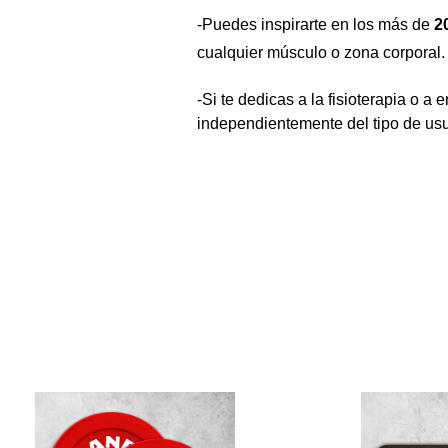
-Puedes inspirarte en los más de
 2
cualquier músculo o zona corporal.
-Si te dedicas a la fisioterapia o a
independientemente del tipo de usua