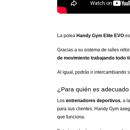
La polea 
Handy Gym Elite EVO
 e
Gracias a su sistema de raíles ref
de movimiento trabajando todo t
Al igual, podrás ir intercambiando
¿Para quién es adecuado
Los 
entrenadores deportivos
, a 
para sus clientes. Handy Gym asegur
que funciona.