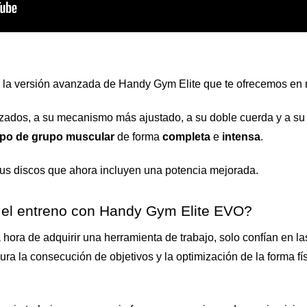
s la versión avanzada de Handy Gym Elite que te ofrecemos en 
orzados, a su mecanismo más ajustado, a su doble cuerda y a su
ipo de grupo muscular
 de forma 
completa 
e 
intensa
.
 sus discos que ahora incluyen una potencia mejorada.
 el entreno con Handy Gym Elite EVO?
la hora de adquirir una herramienta de trabajo, solo confían en
a la consecución de objetivos y la optimización de la forma fís