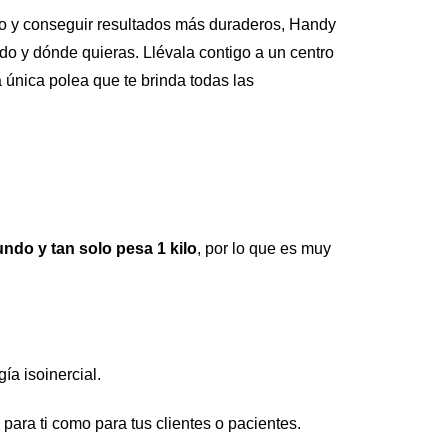
to y conseguir resultados más duraderos, Handy 
 y dónde quieras. Llévala contigo a un centro 
 única polea que te brinda todas las 
do y tan solo pesa 1 kilo
, por lo que es muy 
ía isoinercial.
para ti como para tus clientes o pacientes.