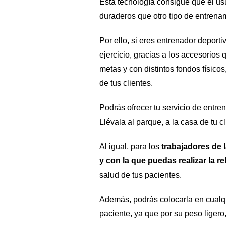
Esta tecnología consigue que el usu
duraderos que otro tipo de entrena
Por ello, si eres entrenador depor
ejercicio, gracias a los accesorios 
metas y con distintos fondos físic
de tus clientes. 
Podrás ofrecer tu servicio de entre
Llévala al parque, a la casa de tu 
Al igual, para los 
trabajadores de l
y con la que puedas realizar la r
salud de tus pacientes.
Además, podrás colocarla en cualqui
paciente, ya que por su peso ligero,