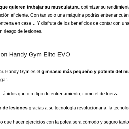
 que quieren trabajar su musculatura
, optimizar su rendimien
ión eficiente. Con tan solo una máquina podrás entrenar cuándo
 entrena en casa… Y disfruta de los beneficios de contar con una
n riesgo de lesiones.
e con Handy Gym Elite EVO
gar. Handy Gym es el 
gimnasio más pequeño y potente del mun
ugar.
 rápidos que otro tipo de entrenamiento, como el de fuerza.
o de lesiones
 gracias a su tecnología revolucionaria, la tecnolog
 que hacer ejercicios con la polea será cómodo y seguro tanto 