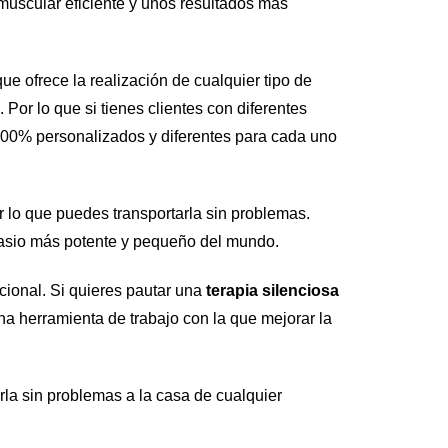
muscular eficiente y unos resultados más 
que ofrece la realización de cualquier tipo de 
. Por lo que si tienes clientes con diferentes 
100% personalizados y diferentes para cada uno 
 lo que puedes transportarla sin problemas. 
imnasio más potente y pequeño del mundo.
ional. Si quieres pautar una 
terapia silenciosa 
 herramienta de trabajo con la que mejorar la 
la sin problemas a la casa de cualquier 