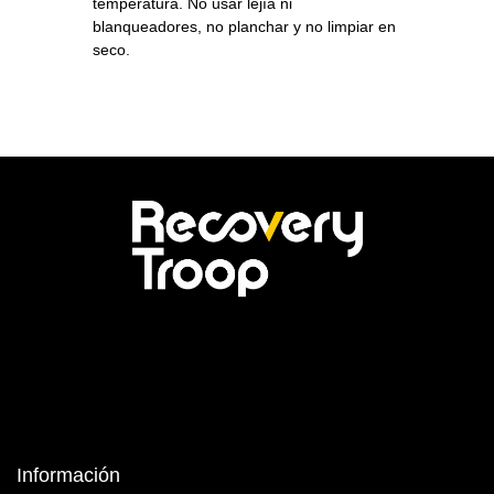
temperatura. No usar lejía ni
blanqueadores, no planchar y no limpiar en
seco.
Información