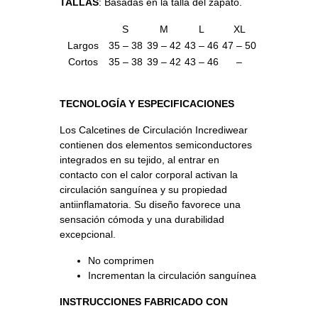
TALLAS
: Basadas en la talla del zapato.
S
M
L
XL
Largos
35 – 38
39 – 42
43 – 46
47 – 50
Cortos
35 – 38
39 – 42
43 – 46
–
TECNOLOGÍA Y ESPECIFICACIONES
Los Calcetines de Circulación Incrediwear
contienen dos elementos semiconductores
integrados en su tejido, al entrar en
contacto con el calor corporal activan la
circulación sanguínea y su propiedad
antiinflamatoria. Su diseño favorece una
sensación cómoda y una durabilidad
excepcional.
No comprimen
Incrementan la circulación sanguínea
INSTRUCCIONES FABRICADO CON