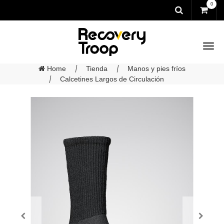
0
Home
Tienda
Manos y pies fríos
Calcetines Largos de Circulación