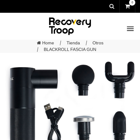
0
Home
Tienda
Otros
BLACKROLL FASCIA GUN